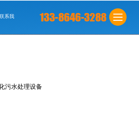
联系我
们
化污水处理设备