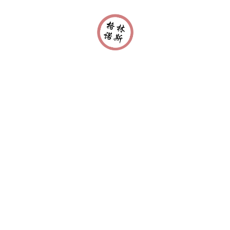
回
山东格
体化净
多个系