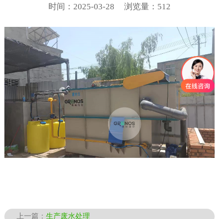
时间：2025-03-28
浏览量：512
上一篇：
生产废水处理