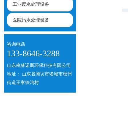
工业废水处理设备
医院污水处理设备
咨询电话
133-8646-3288
山东格林诺斯环保科技有限公司
地址： 山东省潍坊市诸城市密州
街道王家铁沟村