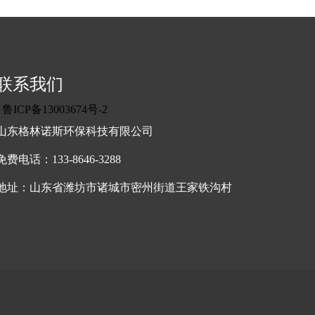
联系我们
<
鲁ICP备13003674号-2
山东格林诺斯环保科技有限公司
免费电话：133-8646-3288
地址：山东省潍坊市诸城市密州街道王家铁沟村