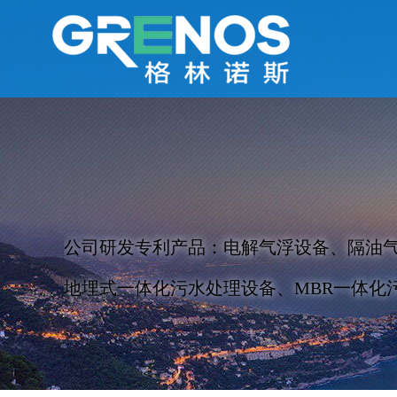
公司研发专利产品：电解气浮设备、隔油
地埋式一体化污水处理设备、MBR一体化