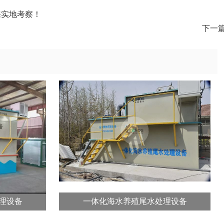
来实地考察！
下一
理设备
一体化海水养殖尾水处理设备