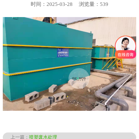
时间：2025-03-28
浏览量：539
上一篇：
喷塑废水处理