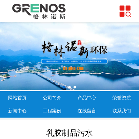
网站首页
公司简介
产品中心
荣誉资质
新闻中心
工程案例
网站首页
公司简介
产品中心
荣誉资质
在线留言
新闻中心
工程案例
在线留言
联系我们
联系我们
乳胶制品污水