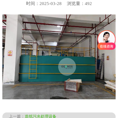
时间：2025-03-28
浏览量：492
上一篇：
造纸污水处理设备