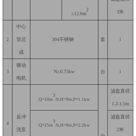
2
3米
≥12.6m
中心
2
管总
304不锈钢
套
1
成
驱动
3
N≤0.75kw
台
1
电机
滤盘直径
3
Q=10m
/h,H=9m,P=1.1kw
1.2-1.5m
反冲
滤盘直径
3
4
Q=25m
/h,H=9m,P=2.2kw
洗泵
2米
台