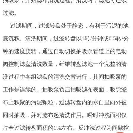
抽吸泵，开始滤布清洗过程。清洗时，滤池可连续
过滤。
过滤期间，过滤转盘处于静态，有利于污泥的池
底沉积。清洗期间，过滤转盘以
1转/分钟或0.5转/分
钟的速度旋转，通过自动切换抽吸泵管道上的电动
阀控制滤盘清洗数量，纤维转盘滤池一个完整的清
洗过程中各组滤盘的清洗交替进行，其间抽吸泵的
工作是连续的。抽吸泵负压抽吸滤布表面，吸除滤
布上积聚的污泥颗粒，过滤转盘内的水自里向外被
同时抽吸，并对滤布起清洗作用。瞬时冲洗面积仅
占全过滤转盘面积的1%左右。反冲洗过程为间歇控