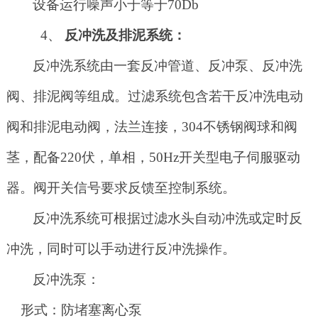
设备运行噪声小于等于
70Db
4、
反冲洗及排泥系统：
反冲洗系统由一套反冲管道、反冲泵、反冲洗
阀、排泥阀等组成。过滤系统包含若干反冲洗电动
阀和排泥电动阀，法兰连接，
304不锈钢阀球和阀
茎，配备220伏，单相，50Hz开关型电子伺服驱动
器。阀开关信号要求反馈至控制系统。
反冲洗系统可根据过滤水头自动冲洗或定时反
冲洗，同时可以手动进行反冲洗操作。
反冲洗泵：
形式：防堵塞离心泵