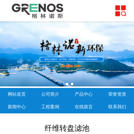
网站首页
公司简介
产品中心
荣誉资质
新闻中心
工程案例
网站首页
公司简介
产品中心
荣誉资质
在线留言
新闻中心
工程案例
在线留言
联系我们
联系我们
纤维转盘滤池