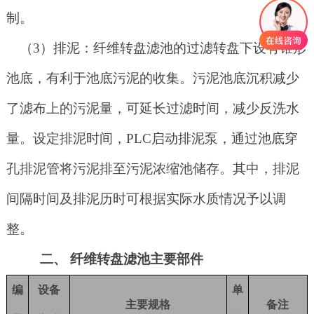
制。
（
3）排泥：纤维转盘滤池的过滤转盘下设有锥形
池底，有利于池底污泥的收集。污泥池底沉积减少
了滤布上的污泥量，可延长过滤时间，减少反洗水
量。设定排泥时间，PLC启动排泥泵，通过池底穿
孔排泥管将污泥排至污泥浓缩池储存。其中，排泥
间隔时间及排泥历时可根据实际水质情况予以调
整。
二、
纤维转盘滤池主要部件
编
设备
单
主要规格
备注