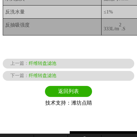
反洗水量
≤1%
反抽吸强度
2
333L/m
.S
上一篇：
纤维转盘滤池
下一篇：
纤维转盘滤池
返回列表
技术支持：
潍坊点睛