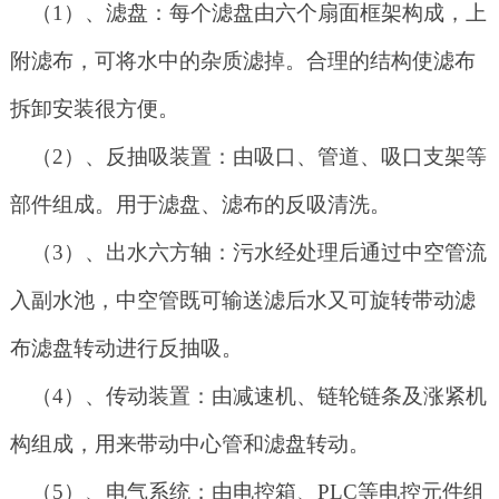
（
1）、滤盘：每个滤盘由六个扇面框架构成，上
附滤布，可将水中的杂质滤掉。合理的结构使滤布
拆卸安装很方便。
（
2）、反抽吸装置：由吸口、管道、吸口支架等
部件组成。用于滤盘、滤布的反吸清洗。
（
3）、出水六方轴：污水经处理后通过中空管流
入副水池，中空管既可输送滤后水又可旋转带动滤
布滤盘转动进行反抽吸。
（
4）、传动装置：由减速机、链轮链条及涨紧机
构组成，用来带动中心管和滤盘转动。
（
5）、电气系统；由电控箱、PLC等电控元件组