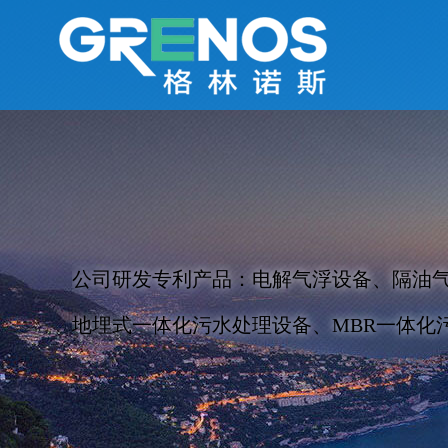
公司研发专利产品：电解气浮设备、隔油
地埋式一体化污水处理设备、MBR一体化