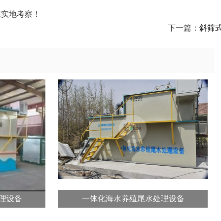
来实地考察！
下一篇：
斜筛
理设备
一体化海水养殖尾水处理设备