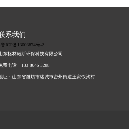
联系我们
<
鲁ICP备13003674号-2
山东格林诺斯环保科技有限公司
免费电话：133-8646-3288
地址：山东省潍坊市诸城市密州街道王家铁沟村