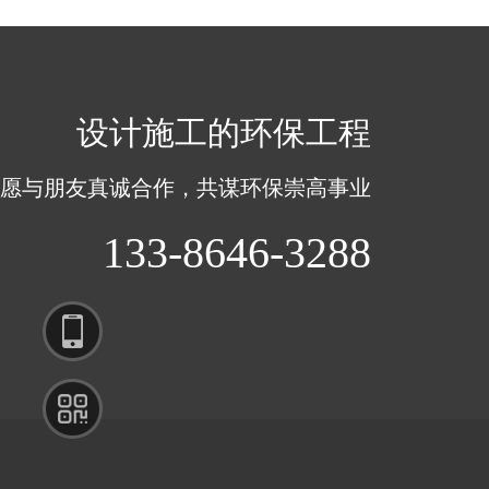
设计施工的环保工程
愿与朋友真诚合作，共谋环保崇高事业
133-
133-8646-3288
8646-
3288