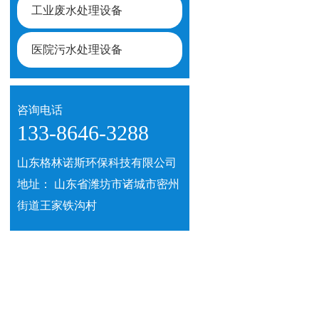
工业废水处理设备
医院污水处理设备
咨询电话
133-8646-3288
山东格林诺斯环保科技有限公司
地址： 山东省潍坊市诸城市密州
街道王家铁沟村