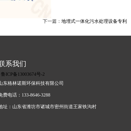
下一篇：
地埋式一体化污水处理设备专利
联系我们
<
鲁ICP备13003674号-2
山东格林诺斯环保科技有限公司
免费电话：133-8646-3288
地址：山东省潍坊市诸城市密州街道王家铁沟村