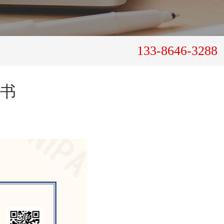
133-8646-3288
书